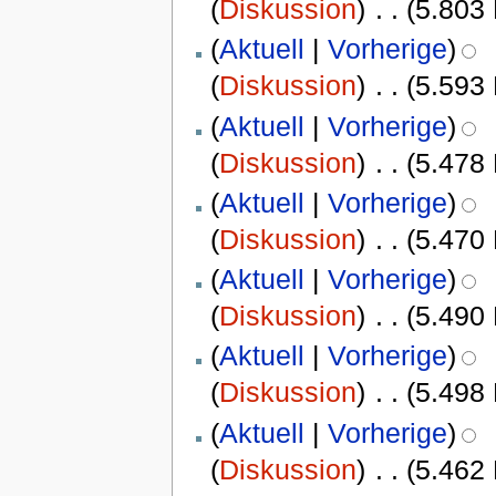
(
Diskussion
)
‎
. .
(5.803
(
Aktuell
|
Vorherige
)
(
Diskussion
)
‎
. .
(5.593
(
Aktuell
|
Vorherige
)
(
Diskussion
)
‎
. .
(5.478
(
Aktuell
|
Vorherige
)
(
Diskussion
)
‎
. .
(5.470
(
Aktuell
|
Vorherige
)
(
Diskussion
)
‎
. .
(5.490
(
Aktuell
|
Vorherige
)
(
Diskussion
)
‎
. .
(5.498
(
Aktuell
|
Vorherige
)
(
Diskussion
)
‎
. .
(5.462