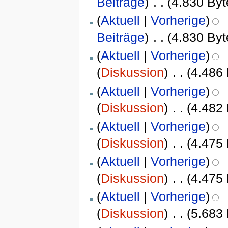
Beiträge
)
‎
. .
(4.830 Byt
(
Aktuell
|
Vorherige
)
Beiträge
)
‎
. .
(4.830 Byt
(
Aktuell
|
Vorherige
)
(
Diskussion
)
‎
. .
(4.486
(
Aktuell
|
Vorherige
)
(
Diskussion
)
‎
. .
(4.482
(
Aktuell
|
Vorherige
)
(
Diskussion
)
‎
. .
(4.475
(
Aktuell
|
Vorherige
)
(
Diskussion
)
‎
. .
(4.475
(
Aktuell
|
Vorherige
)
(
Diskussion
)
‎
. .
(5.683