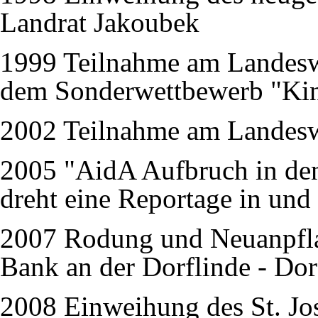
Landrat Jakoubek
1999 Teilnahme am Landesw
dem Sonderwettbewerb "Kind
2002 Teilnahme am Landesw
2005 "AidA Aufbruch in den
dreht eine Reportage in un
2007 Rodung und Neuanpfla
Bank an der Dorflinde - Dor
2008 Einweihung des St. Jos