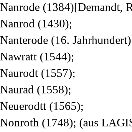
Nanrode (1384)[Demandt, Re
Nanrod (1430);
Nanterode (16. Jahrhundert)
Nawratt (1544);
Naurodt (1557);
Naurad (1558);
Neuerodtt (1565);
Nonroth (1748); (aus LAGI