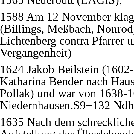
1588 Am 12 November klage
(Billings, Meßbach, Nonrod
Lichtenberg contra Pfarrer
Vergangenheit)
1624 Jakob Beilstein (1602
Katharina Bender nach Haus
Pollak) und war von 1638-1
Niedernhausen.S9+132 Ndh 
1635 Nach dem schreckliche
Aufstellung der Überleben