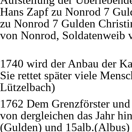
Hans Zapf zu Nonrod 7 Gul
zu Nonrod 7 Gulden Christin
von Nonrod, Soldatenweib 
1740 wird der Anbau der Ka
Sie rettet später viele Men
Lützelbach)
1762 Dem Grenzförster und
von dergleichen das Jahr hin
(Gulden) und 15alb.(Albus)