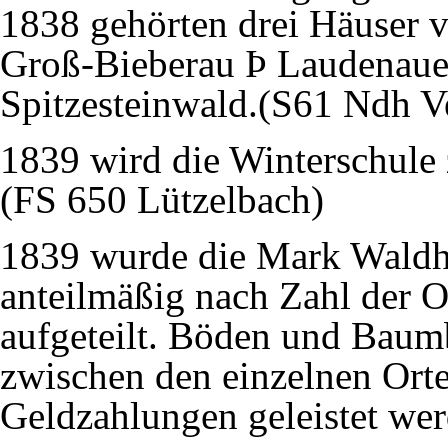
1838 gehörten drei Häuser 
Groß-Bieberau Þ Laudenaue
Spitzesteinwald.(S61 Ndh V
1839 wird die Winterschule 
(FS 650 Lützelbach)
1839 wurde die Mark Waldha
anteilmäßig nach Zahl der O
aufgeteilt. Böden und Baum
zwischen den einzelnen Ort
Geldzahlungen geleistet wer