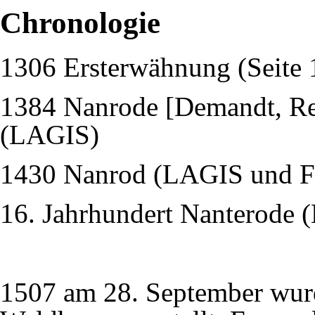
Chronologie
1306 Ersterwähnung (Seite 
1384 Nanrode [Demandt, Reg
(LAGIS)
1430 Nanrod (LAGIS und Fes
16. Jahrhundert Nanterode 
1507 am 28. September wur