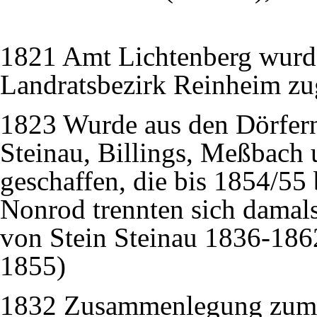
1821 Amt Lichtenberg wurd
Landratsbezirk Reinheim zu
1823 Wurde aus den Dörfern
Steinau, Billings, Meßbach
geschaffen, die bis 1854/55
Nonrod trennten sich damal
von Stein Steinau 1836-186
1855)
1832 Zusammenlegung zum L