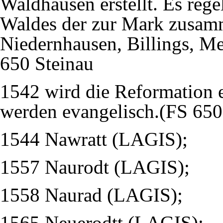
Waldhausen erstellt. Es reg
Waldes der zur Mark zusam
Niedernhausen, Billings, M
650 Steinau
1542 wird die Reformation e
werden evangelisch.(FS 650
1544 Nawratt (LAGIS);
1557 Naurodt (LAGIS);
1558 Naurad (LAGIS);
1565 Neuerodtt (LAGIS);